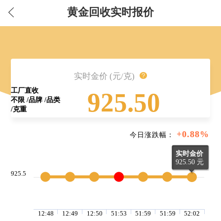
黄金回收实时报价
实时金价 (元/克)
工厂直收
925.50
不限 /品牌 /品类
/克重
+0.88%
今日涨跌幅：
实时金价
925.50 元
925.5
12:48
12:49
12:50
51:53
51:59
51:59
52:02